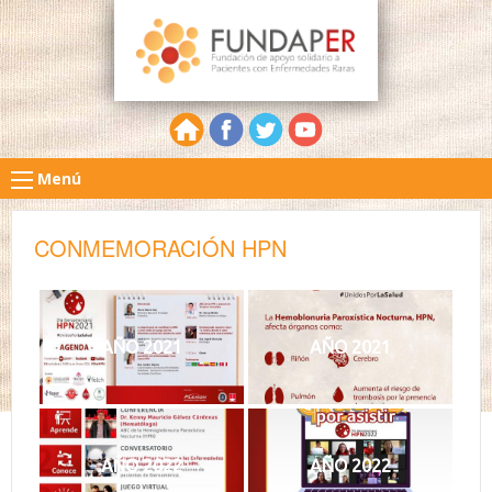
Menú
CONMEMORACIÓN HPN
AÑO 2021
AÑO 2021
AÑO 2022
AÑO 2022