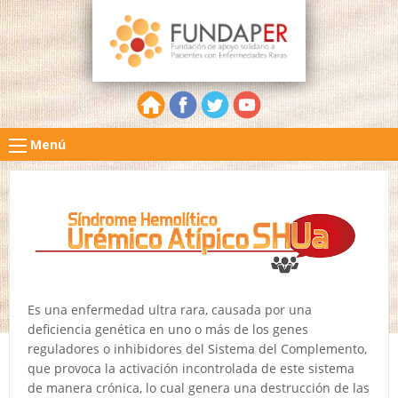
Menú
Es una enfermedad ultra rara, causada por una
deficiencia genética en uno o más de los genes
reguladores o inhibidores del Sistema del Complemento,
que provoca la activación incontrolada de este sistema
de manera crónica, lo cual genera una destrucción de las