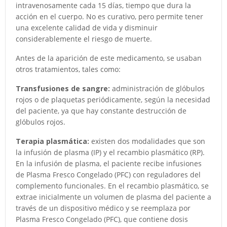
intravenosamente cada 15 días, tiempo que dura la
acción en el cuerpo. No es curativo, pero permite tener
una excelente calidad de vida y disminuir
considerablemente el riesgo de muerte.
Antes de la aparición de este medicamento, se usaban
otros tratamientos, tales como:
Transfusiones de sangre:
administración de glóbulos
rojos o de plaquetas periódicamente, según la necesidad
del paciente, ya que hay constante destrucción de
glóbulos rojos.
Terapia plasmática:
existen dos modalidades que son
la infusión de plasma (IP) y el recambio plasmático (RP).
En la infusión de plasma, el paciente recibe infusiones
de Plasma Fresco Congelado (PFC) con reguladores del
complemento funcionales. En el recambio plasmático, se
extrae inicialmente un volumen de plasma del paciente a
través de un dispositivo médico y se reemplaza por
Plasma Fresco Congelado (PFC), que contiene dosis