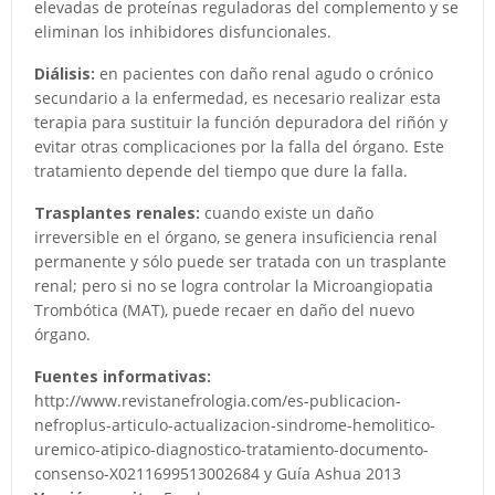
elevadas de proteínas reguladoras del complemento y se
eliminan los inhibidores disfuncionales.
Diálisis:
en pacientes con daño renal agudo o crónico
secundario a la enfermedad, es necesario realizar esta
terapia para sustituir la función depuradora del riñón y
evitar otras complicaciones por la falla del órgano. Este
tratamiento depende del tiempo que dure la falla.
Trasplantes renales:
cuando existe un daño
irreversible en el órgano, se genera insuficiencia renal
permanente y sólo puede ser tratada con un trasplante
renal; pero si no se logra controlar la Microangiopatia
Trombótica (MAT), puede recaer en daño del nuevo
órgano.
Fuentes informativas:
http://www.revistanefrologia.com/es-publicacion-
nefroplus-articulo-actualizacion-sindrome-hemolitico-
uremico-atipico-diagnostico-tratamiento-documento-
consenso-X0211699513002684 y Guía Ashua 2013