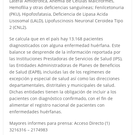
Lateral Amiotrófica, Anemia de Células Malciformes,
Hemofilia y otras deficiencias sanguíneas; Fenilcetonuria
(PKU), Hipofosfatasia, Deficiencia de Lipasa Acida
Lisosomal (LALD), Lipofuscinosis Neuronal Ceroidea Tipo
2 (CNL2).
Se calcula que en el país hay 13.168 pacientes
diagnosticados con alguna enfermedad huérfana. Este
balance se desprende de la información reportada por
las Instituciones Prestadoras de Servicios de Salud (IPS),
las Entidades Administradoras de Planes de Beneficios
de Salud (EAPB), incluidas las de los regímenes de
excepción y especial de salud así como las direcciones
departamentales, distritales y municipales de salud.
Dichas entidades tienen la obligación de incluir a los
pacientes con diagnóstico confirmado, con el fin de
alimentar el registro nacional de pacientes con
enfermedades huérfanas.
Mayores informes para prensa: Acceso Directo (1)
3216316 – 2174983