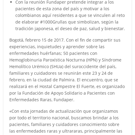
Con la reunión Fundaper pretende integrar a los
pacientes de esta zona del país y motivar a los
colombianos aquí residentes a que se vinculen al reto
de elaborar #1000Grullas que simbolizan, según la
tradición japonesa, el deseo de paz, salud y bienestar.
Bogotá, febrero 15 de 2017. Con el fin de compartir sus
experiencias, inquietudes y aprender sobre las
enfermedades huérfanas; 50 pacientes con
Hemoglobinuria Paroxística Nocturna (HPN) y Síndrome
Hemolítico Urémico (SHUa) del suroccidente del país,
familiares y cuidadores se reunirán este 23 y 24 de
febrero, en la ciudad de Palmira. El encuentro, que se
realizará en el Hostal Campestre El Fuerte, es organizado
por la Fundación de Apoyo Solidario a Pacientes con
Enfermedades Raras, Fundaper.
«Con esta jornadas de actualización que organizamos
por todo el territorio nacional, buscamos brindar a los
pacientes, familiares y cuidadores conocimiento sobre
las enfermedades raras y ultrararas, principalmente las