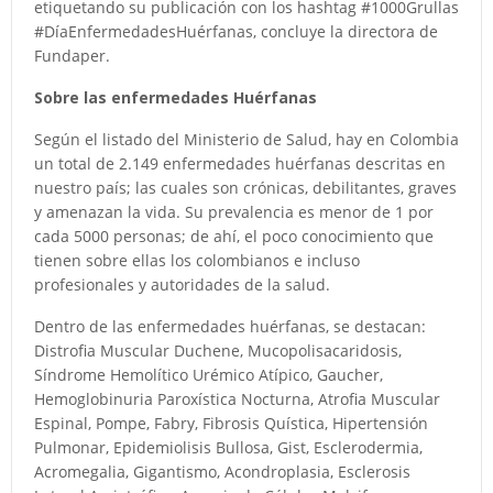
etiquetando su publicación con los hashtag #1000Grullas
#DíaEnfermedadesHuérfanas, concluye la directora de
Fundaper.
Sobre las enfermedades Huérfanas
Según el listado del Ministerio de Salud, hay en Colombia
un total de 2.149 enfermedades huérfanas descritas en
nuestro país; las cuales son crónicas, debilitantes, graves
y amenazan la vida. Su prevalencia es menor de 1 por
cada 5000 personas; de ahí, el poco conocimiento que
tienen sobre ellas los colombianos e incluso
profesionales y autoridades de la salud.
Dentro de las enfermedades huérfanas, se destacan:
Distrofia Muscular Duchene, Mucopolisacaridosis,
Síndrome Hemolítico Urémico Atípico, Gaucher,
Hemoglobinuria Paroxística Nocturna, Atrofia Muscular
Espinal, Pompe, Fabry, Fibrosis Quística, Hipertensión
Pulmonar, Epidemiolisis Bullosa, Gist, Esclerodermia,
Acromegalia, Gigantismo, Acondroplasia, Esclerosis