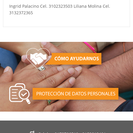
Ingrid Palacino Cel. 3102323503 Liliana Molina Cel.
3132372365