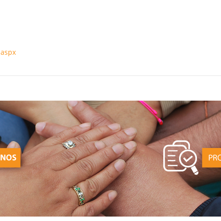
.aspx