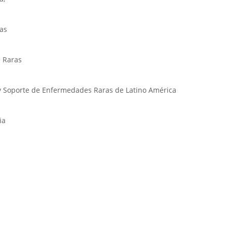
as
 Raras
 y Soporte de Enfermedades Raras de Latino América
ia