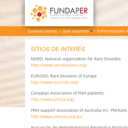
Quiénes Somos
Qué Hacemos
Enfermedades 
SITIOS DE INTERÉS
NORD; National organization for Rare Disordes
http://www.rarediseases.org/
EURODIS; Rare Diseases of Europe
http://www.eurordis.org/
Canadian Association of PNH patients;
http://www.pnhca.org/
PNH support Association of Australia Inc. PNHSAA;
http://www.pnhsaa.org.au/
Asociación de Hemoglobinuria Paroxística Nocturn