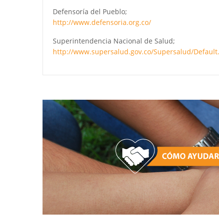
Defensoría del Pueblo;
http://www.defensoria.org.co/
Superintendencia Nacional de Salud;
http://www.supersalud.gov.co/Supersalud/Default