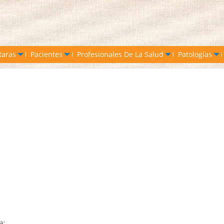
Raras
Pacientes
Profesionales De La Salud
Patologías
a;