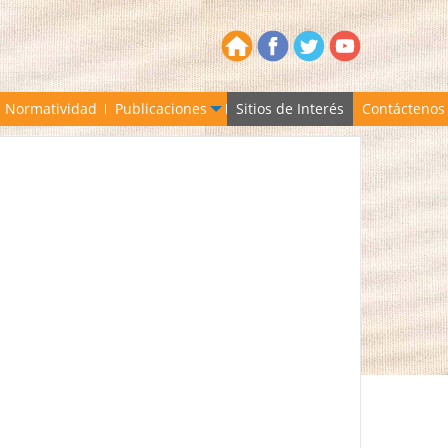
Normatividad
Publicaciones
Sitios de Interés
Contáctenos