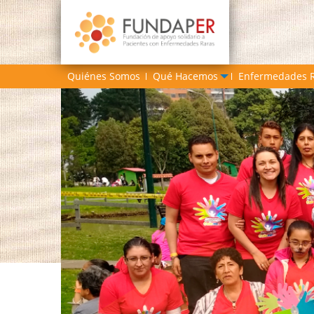
Quiénes Somos
Qué Hacemos
Enfermedades 