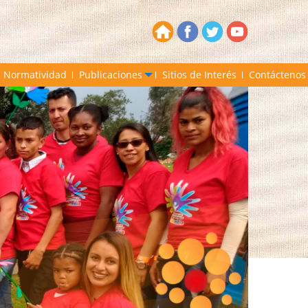
Normatividad
Publicaciones
Sitios de Interés
Contáctenos