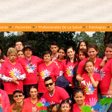
Raras
Pacientes
Profesionales De La Salud
Patologías