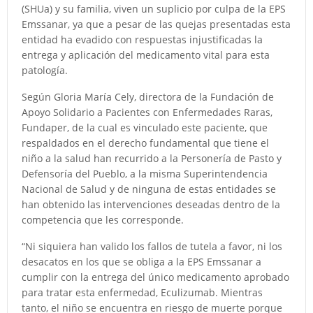
(SHUa) y su familia, viven un suplicio por culpa de la EPS
Emssanar, ya que a pesar de las quejas presentadas esta
entidad ha evadido con respuestas injustificadas la
entrega y aplicación del medicamento vital para esta
patología.
Según Gloria María Cely, directora de la Fundación de
Apoyo Solidario a Pacientes con Enfermedades Raras,
Fundaper, de la cual es vinculado este paciente, que
respaldados en el derecho fundamental que tiene el
niño a la salud han recurrido a la Personería de Pasto y
Defensoría del Pueblo, a la misma Superintendencia
Nacional de Salud y de ninguna de estas entidades se
han obtenido las intervenciones deseadas dentro de la
competencia que les corresponde.
“Ni siquiera han valido los fallos de tutela a favor, ni los
desacatos en los que se obliga a la EPS Emssanar a
cumplir con la entrega del único medicamento aprobado
para tratar esta enfermedad, Eculizumab. Mientras
tanto, el niño se encuentra en riesgo de muerte porque