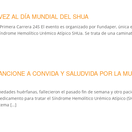
EZ AL DÍA MUNDIAL DEL SHUA
 Primera Carrera 24S El evento es organizado por Fundaper, única 
Síndrome Hemolítico Urémico Atípico SHUa. Se trata de una caminat
NCIONE A CONVIDA Y SALUDVIDA POR LA MU
dades huérfanas, fallecieron el pasado fin de semana y otro paci
edicamento para tratar el Síndrome Hemolítico Urémico Atípico (S
stema […]