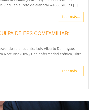
e vinculen al reto de elaborar #1000Grullas […]
Leer más...
CULPA DE EPS COMFAMILIAR:
desvalido se encuentra Luis Alberto Domínguez
ca Nocturna (HPN), una enfermedad crónica, ultra
Leer más...