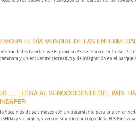
EMORA EL DÍA MUNDIAL DE LAS ENFERMED
nfermedades huérfanas • El próximo 25 de febrero, entre las 7 a.
inata y un encuentro recreativo y de integración en el parque de
UD …. LLEGA AL SUROCCIDENTE DEL PAÍS. U
UNDAPER
do hace más de seis meses con un tratamiento para una enfermedad
(SHUa) y su familia, viven un suplicio por culpa de la EPS Emssana