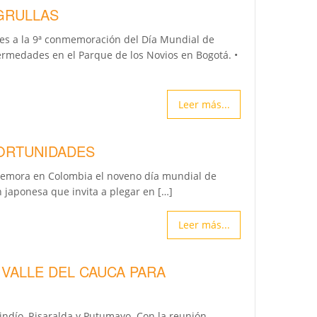
GRULLAS
ntes a la 9ª conmemoración del Día Mundial de
rmedades en el Parque de los Novios en Bogotá. •
Leer más...
PORTUNIDADES
nmemora en Colombia el noveno día mundial de
 japonesa que invita a plegar en […]
Leer más...
VALLE DEL CAUCA PARA
uindío, Risaralda y Putumayo. Con la reunión