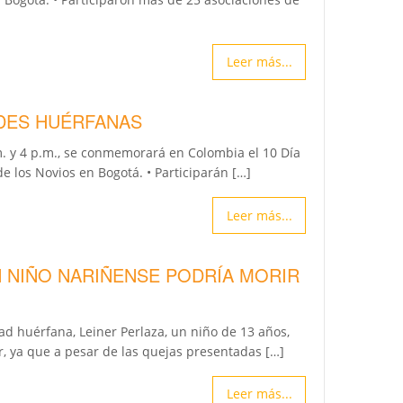
Leer más...
ADES HUÉRFANAS
m. y 4 p.m., se conmemorará en Colombia el 10 Día
 los Novios en Bogotá. • Participarán […]
Leer más...
N NIÑO NARIÑENSE PODRÍA MORIR
 huérfana, Leiner Perlaza, un niño de 13 años,
r, ya que a pesar de las quejas presentadas […]
Leer más...