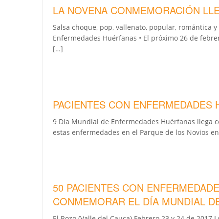
LA NOVENA CONMEMORACIÓN LLEG
Salsa choque, pop, vallenato, popular, romántica y
Enfermedades Huérfanas • El próximo 26 de febre
[…]
PACIENTES CON ENFERMEDADES H
9 Día Mundial de Enfermedades Huérfanas llega c
estas enfermedades en el Parque de los Novios en B
50 PACIENTES CON ENFERMEDADE
CONMEMORAR EL DÍA MUNDIAL D
El Rozo (Valle del Cauca) Febrero 23 y 24 de 2017 